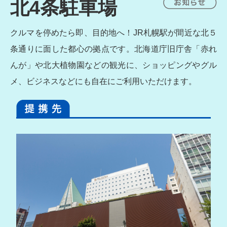
北4条駐車場
クルマを停めたら即、目的地へ！JR札幌駅が間近な北５
条通りに面した都心の拠点です。北海道庁旧庁舎「赤れ
んが」や北大植物園などの観光に、ショッピングやグル
メ、ビジネスなどにも自在にご利用いただけます。