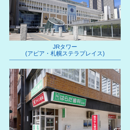
JRタワー
(アピア・札幌ステラプレイス)