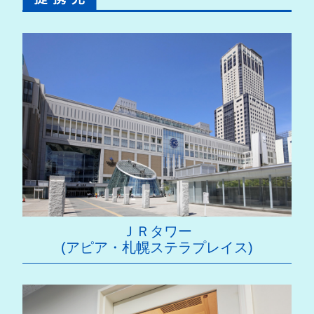
ＪＲタワー
(アピア・札幌ステラプレイス)