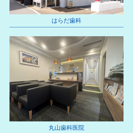
はらだ歯科
丸山歯科医院