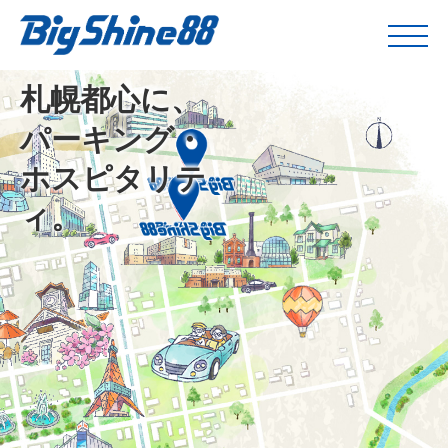
札幌都心に、
パーキング・
ホスピタリテ
ィ。