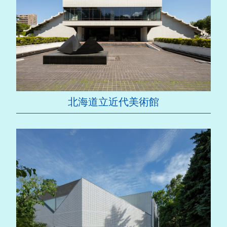
北海道立近代美術館