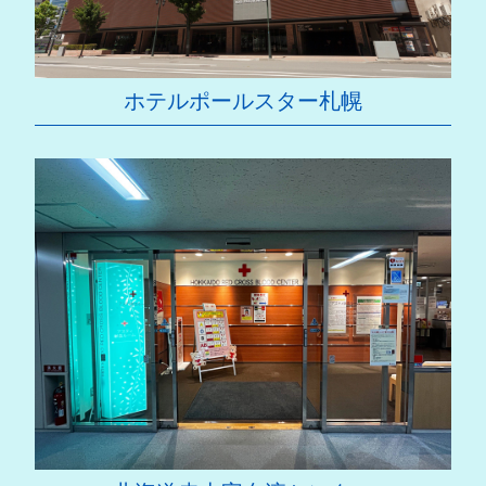
ホテルポールスター札幌